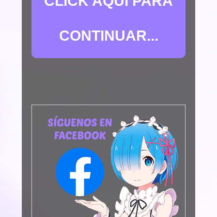
CLICK AQUÍ PARA
CONTINUAR...