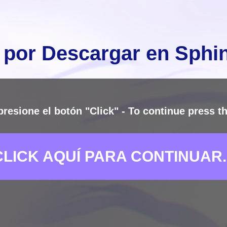
 por Descargar en Sph
presione el botón "Click" - To continue press th
CLICK AQUÍ PARA CONTINUAR..