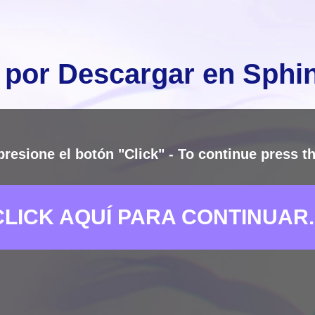
 por Descargar en Sph
presione el botón "Click" - To continue press th
CLICK AQUÍ PARA CONTINUAR..