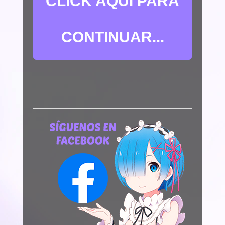
CLICK AQUÍ PARA
CONTINUAR...