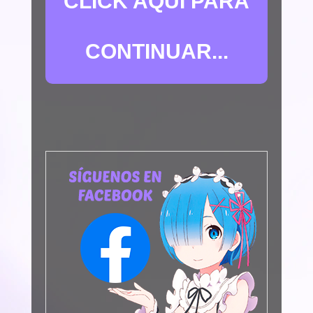
CLICK AQUÍ PARA
CONTINUAR...