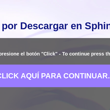
 por Descargar en Sph
presione el botón "Click" - To continue press th
CLICK AQUÍ PARA CONTINUAR..