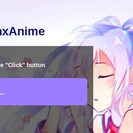
inxAnime
e "Click" button
.