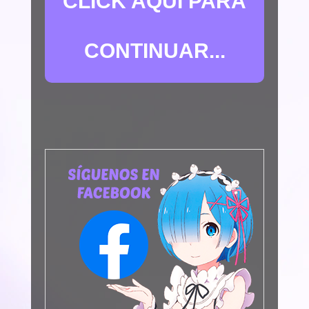
CLICK AQUÍ PARA
CONTINUAR...