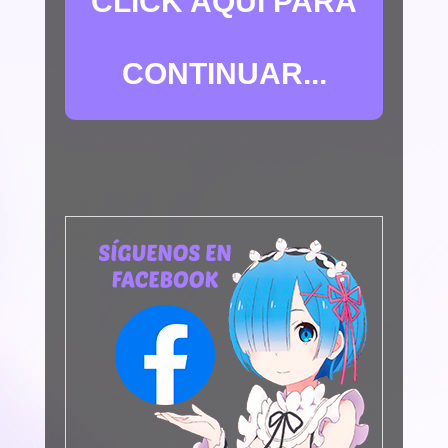
CLICK AQUÍ PARA
CONTINUAR...