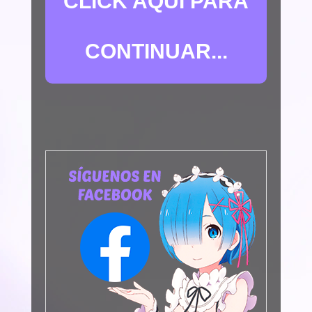
CLICK AQUÍ PARA
CONTINUAR...