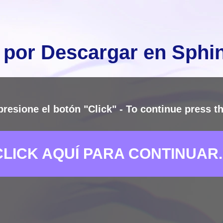
 por Descargar en Sph
presione el botón "Click" - To continue press th
CLICK AQUÍ PARA CONTINUAR..