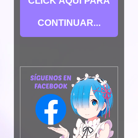
CLICK AQUÍ PARA
CONTINUAR...