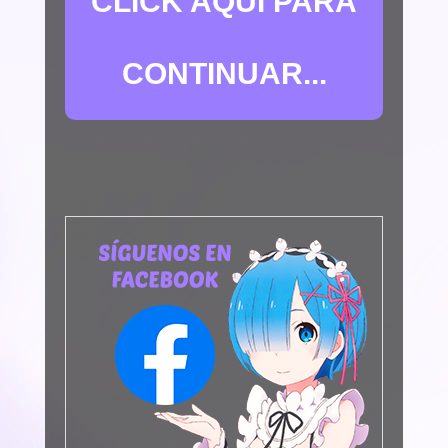
CLICK AQUÍ PARA
CONTINUAR...