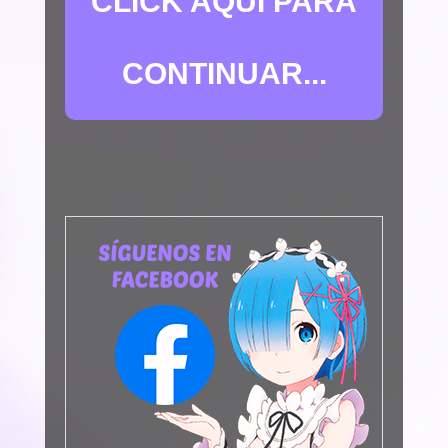
CLICK AQUÍ PARA
CONTINUAR...