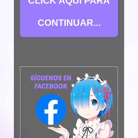
CLICK AQUÍ PARA
CONTINUAR...