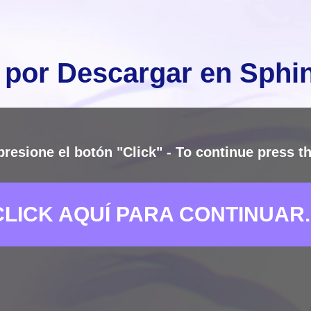
 por Descargar en Sph
presione el botón "Click" - To continue press th
CLICK AQUÍ PARA CONTINUAR..