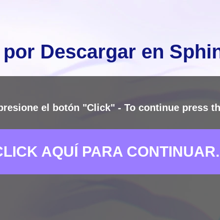
 por Descargar en Sph
presione el botón "Click" - To continue press th
CLICK AQUÍ PARA CONTINUAR..