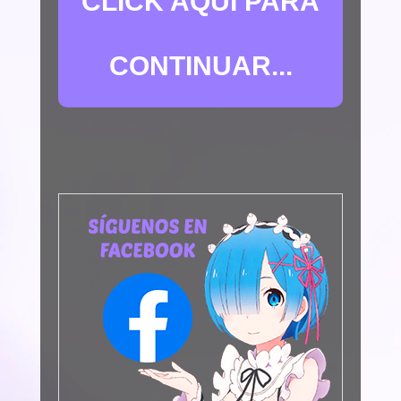
CLICK AQUÍ PARA
CONTINUAR...