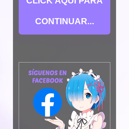
CLICK AQUÍ PARA
CONTINUAR...