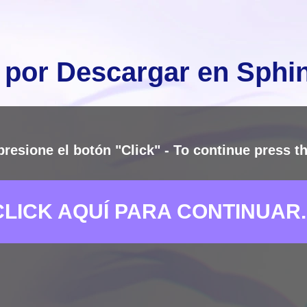
 por Descargar en Sph
presione el botón "Click" - To continue press th
CLICK AQUÍ PARA CONTINUAR..