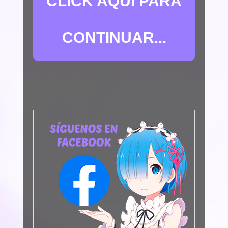
CLICK AQUÍ PARA
CONTINUAR...