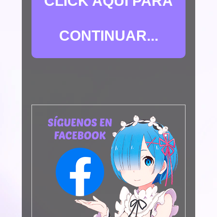
CLICK AQUÍ PARA
CONTINUAR...