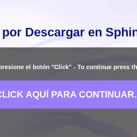
 por Descargar en Sph
presione el botón "Click" - To continue press th
CLICK AQUÍ PARA CONTINUAR..