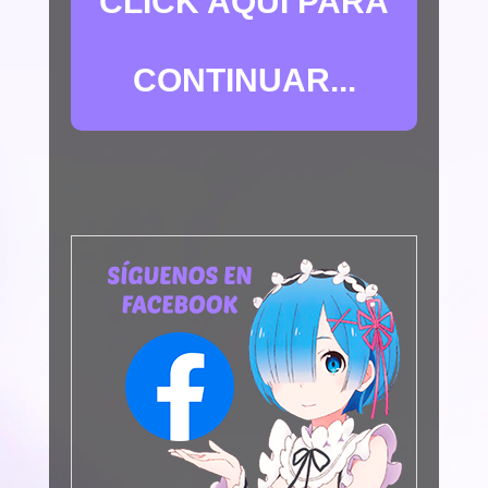
CLICK AQUÍ PARA
CONTINUAR...