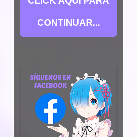
CLICK AQUÍ PARA
CONTINUAR...