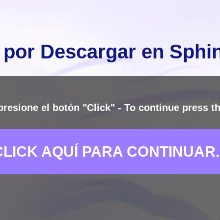
 por Descargar en Sph
presione el botón "Click" - To continue press th
CLICK AQUÍ PARA CONTINUAR..