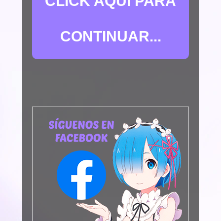
CLICK AQUÍ PARA
CONTINUAR...