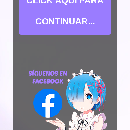
CLICK AQUÍ PARA
CONTINUAR...