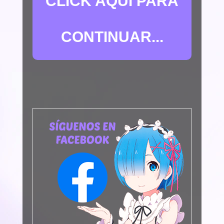
CLICK AQUÍ PARA
CONTINUAR...