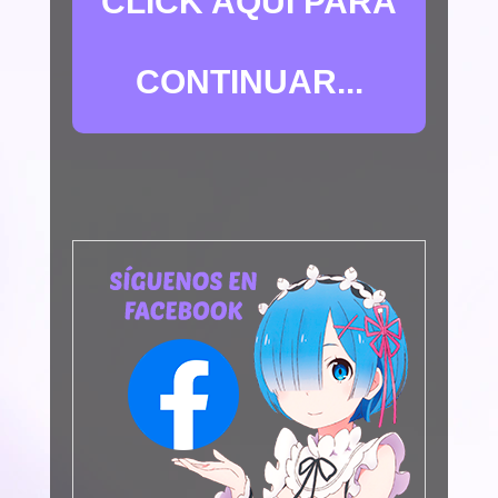
CLICK AQUÍ PARA
CONTINUAR...