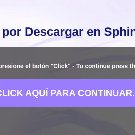
 por Descargar en Sph
presione el botón "Click" - To continue press th
CLICK AQUÍ PARA CONTINUAR..