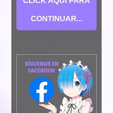
CLICK AQUÍ PARA
CONTINUAR...