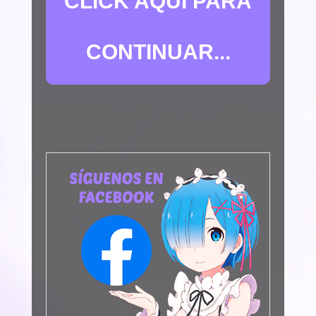
CLICK AQUÍ PARA
CONTINUAR...