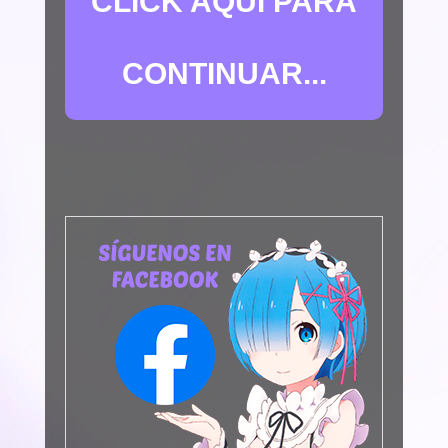
CLICK AQUÍ PARA
CONTINUAR...