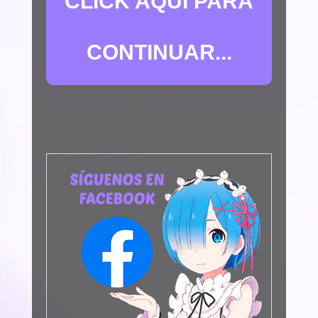
CLICK AQUÍ PARA
CONTINUAR...