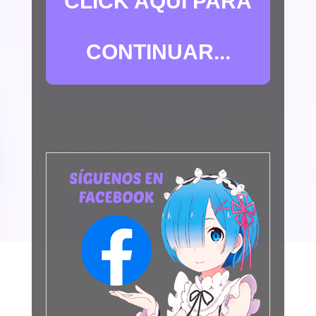
CLICK AQUÍ PARA
CONTINUAR...