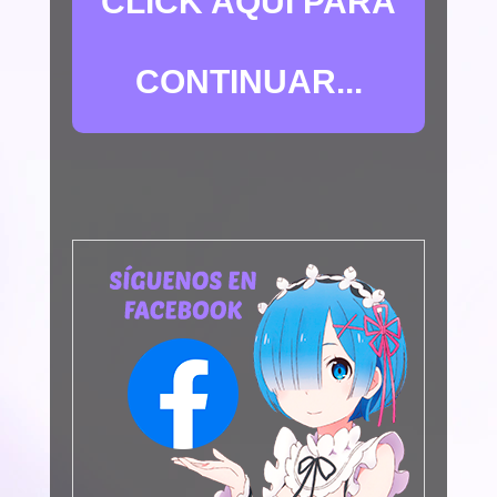
CLICK AQUÍ PARA
CONTINUAR...