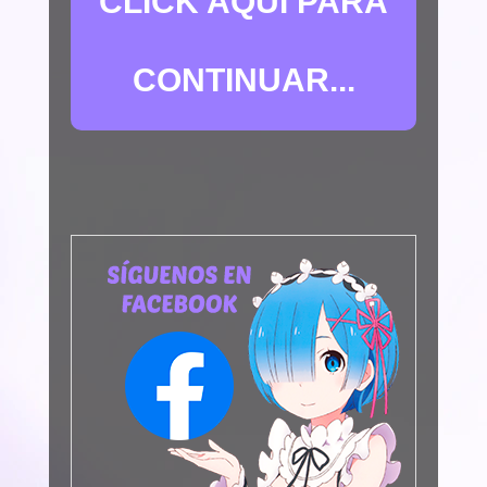
CLICK AQUÍ PARA
CONTINUAR...