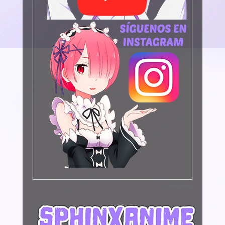
Publicidad