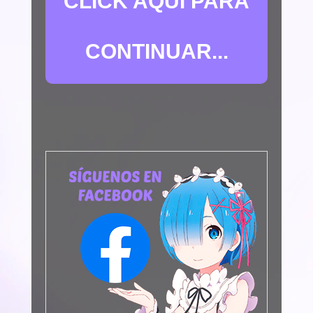
CLICK AQUÍ PARA
CONTINUAR...