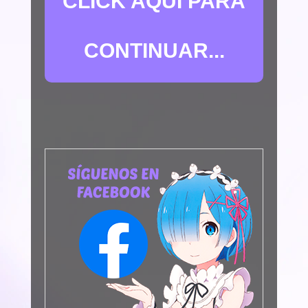
CLICK AQUÍ PARA
CONTINUAR...