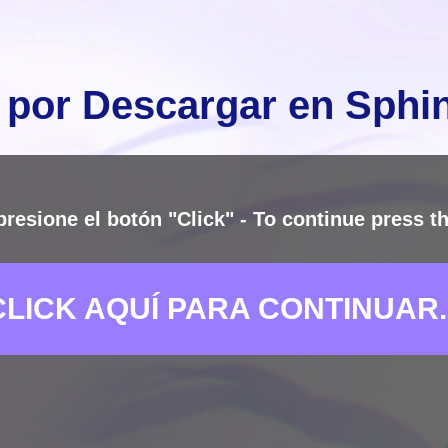
 por Descargar en Sph
presione el botón "Click" - To continue press th
CLICK AQUÍ PARA CONTINUAR..