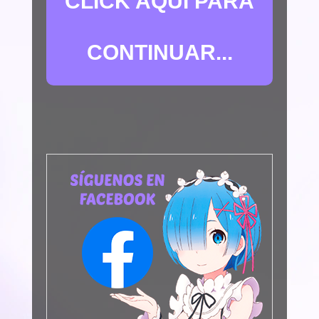
CLICK AQUÍ PARA
CONTINUAR...