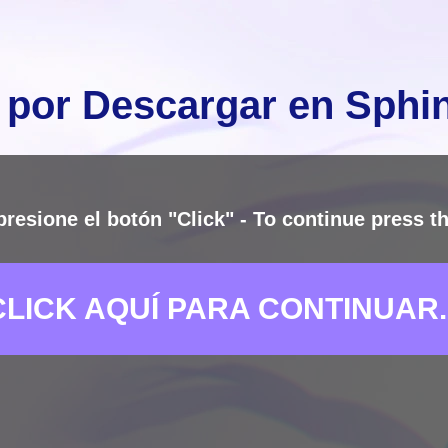
 por Descargar en Sph
presione el botón "Click" - To continue press th
CLICK AQUÍ PARA CONTINUAR..