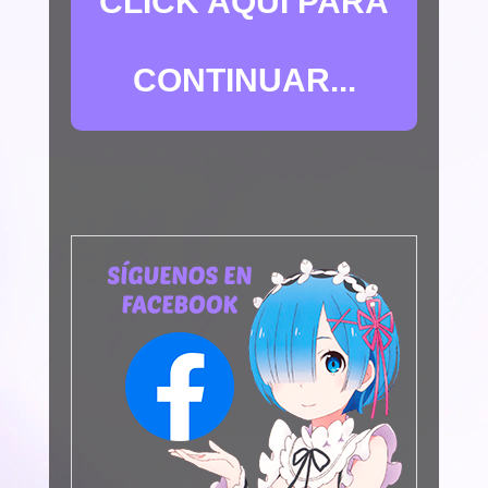
CLICK AQUÍ PARA
CONTINUAR...