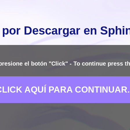
 por Descargar en Sph
presione el botón "Click" - To continue press th
CLICK AQUÍ PARA CONTINUAR..