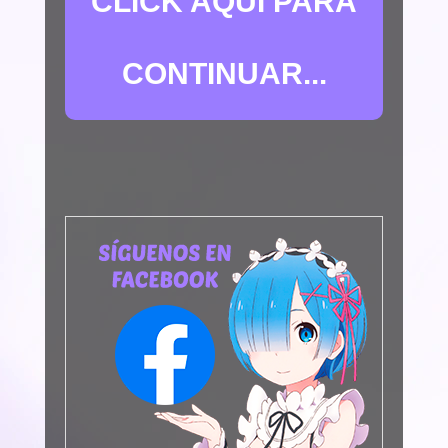
CLICK AQUÍ PARA
CONTINUAR...