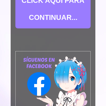
CLICK AQUÍ PARA
CONTINUAR...