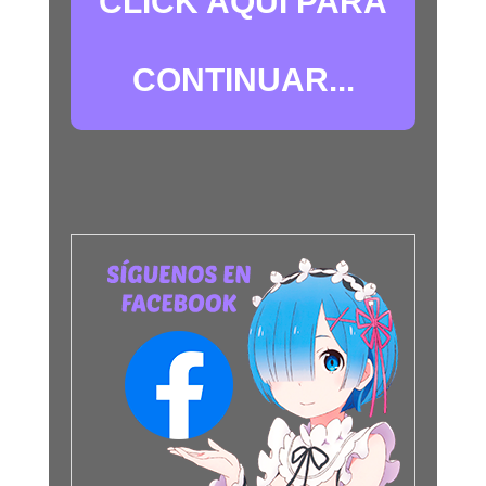
CLICK AQUÍ PARA
CONTINUAR...