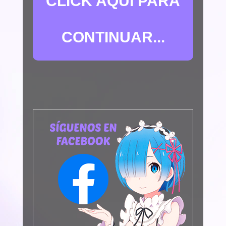
CLICK AQUÍ PARA
CONTINUAR...