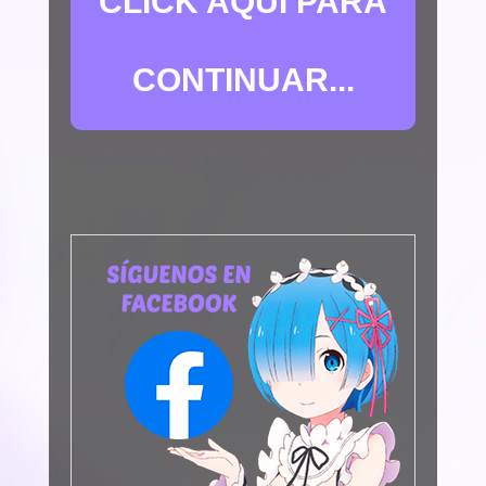
CLICK AQUÍ PARA
CONTINUAR...