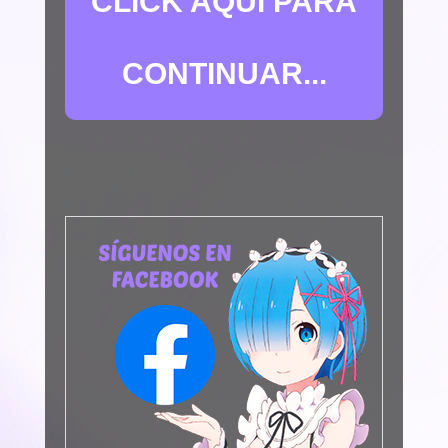
CLICK AQUÍ PARA
CONTINUAR...